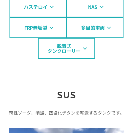
ハステロイ
NAS
FRP無垢製
多目的車両
脱着式
タンクローリー
SUS
苛性ソーダ、硝酸、四塩化チタンを輸送するタンクです。