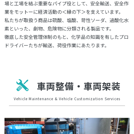
場と工場を結ぶ重要なパイプ役として、安全輸送、安全作
業をモットーに経済活動の＜縁の下＞を支えています。
私たちが取扱う商品は硫酸、塩酸、苛性ソーダ、過酸化水
素といった、劇物、危険物に分類される製品です。
徹底した安全管理体制のもと、化学品の知識を有したプロ
ドライバーたちが輸送、荷役作業にあたります。
車両整備・車両架装
Vehicle Maintenance & Vehicle Customization Services