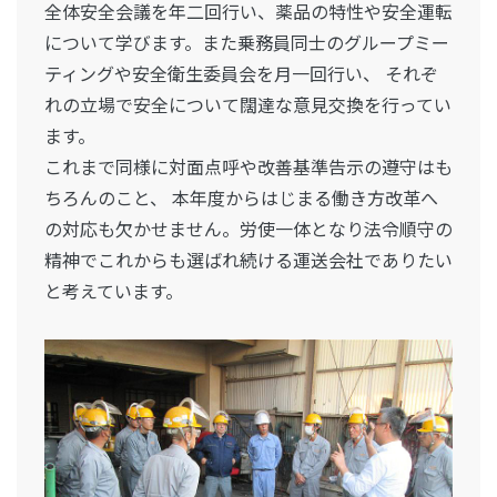
全体安全会議を年二回行い、薬品の特性や安全運転
について学びます。また乗務員同士のグループミー
ティングや安全衛生委員会を月一回行い、 それぞ
れの立場で安全について闊達な意見交換を行ってい
ます。
これまで同様に対面点呼や改善基準告示の遵守はも
ちろんのこと、 本年度からはじまる働き方改革へ
の対応も欠かせません。労使一体となり法令順守の
精神でこれからも選ばれ続ける運送会社でありたい
と考えています。